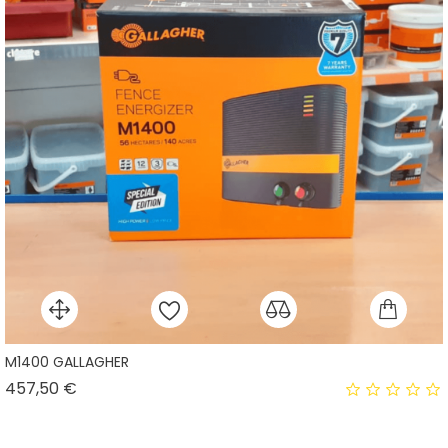
M1400 GALLAGHER
Prix
457,50 €