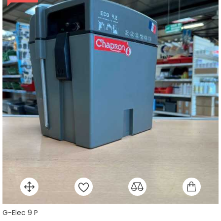
G-Elec 9 P