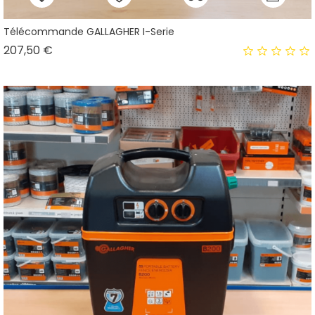
Télécommande GALLAGHER I-Serie
Prix
207,50 €