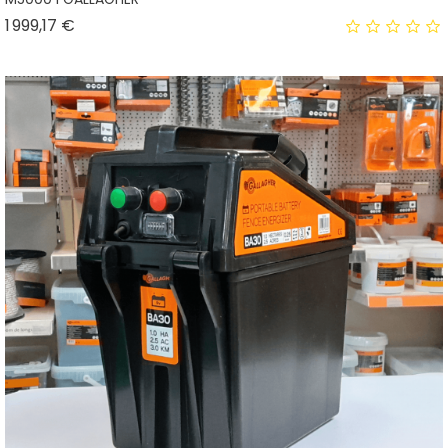
Prix
1 999,17 €