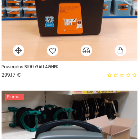
Powerplus B100 GALLAGHER
Prix
299,17 €
Promo !