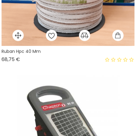
Ruban Hpc 40 Mm
Prix
68,75 €