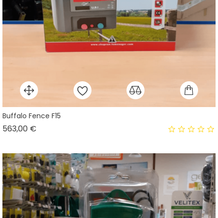
Buffalo Fence F15
Prix
563,00 €