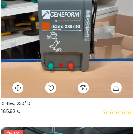
G-Elec 230/10
Prix
185,92 €
Promo !