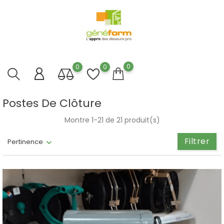
0
0
0
Postes De Clôture
Montre 1-21 de 21 produit(s)
Filtrer
Pertinence