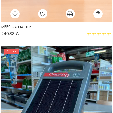
M550 GALLAGHER
Prix
240,83 €
Promo !