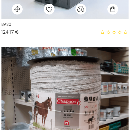
BA30
Prix
124,17 €