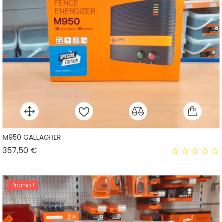
M950 GALLAGHER
Prix
357,50 €
Promo !