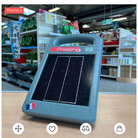
Promo !