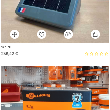
SC 70
Prix
288,42 €