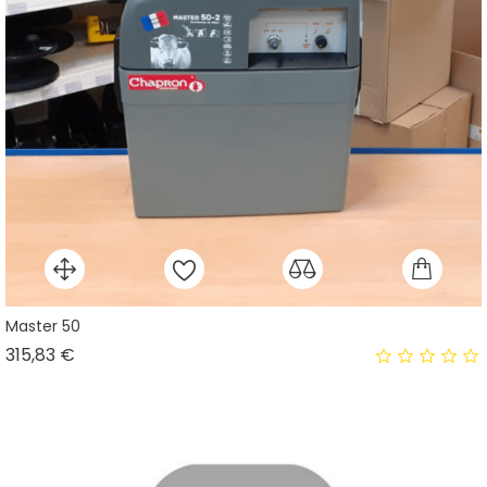
Master 50
Prix
315,83 €