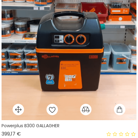
Powerplus B300 GALLAGHER
Prix
399,17 €