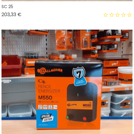
SC 25
Prix
203,33 €