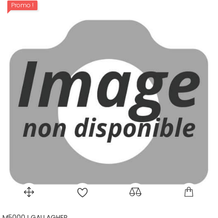
Promo !
M5000 I GALLAGHER