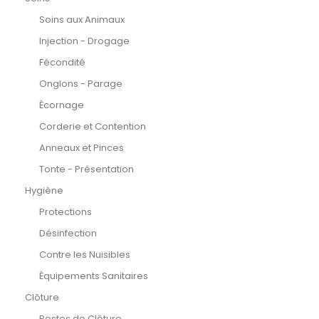
Soins aux Animaux
Injection - Drogage
Fécondité
Onglons - Parage
Écornage
Corderie et Contention
Anneaux et Pinces
Tonte - Présentation
Hygiène
Protections
Désinfection
Contre les Nuisibles
Équipements Sanitaires
Clôture
Postes de Clôture