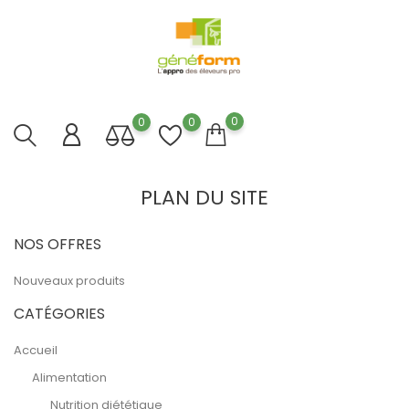
0
0
0
PLAN DU SITE
NOS OFFRES
Nouveaux produits
CATÉGORIES
Accueil
Alimentation
Nutrition diététique