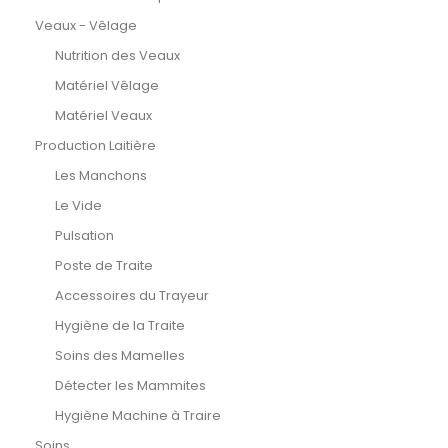
Veaux - Vêlage
Nutrition des Veaux
Matériel Vêlage
Matériel Veaux
Production Laitière
Les Manchons
Le Vide
Pulsation
Poste de Traite
Accessoires du Trayeur
Hygiène de la Traite
Soins des Mamelles
Détecter les Mammites
Hygiène Machine à Traire
Soins