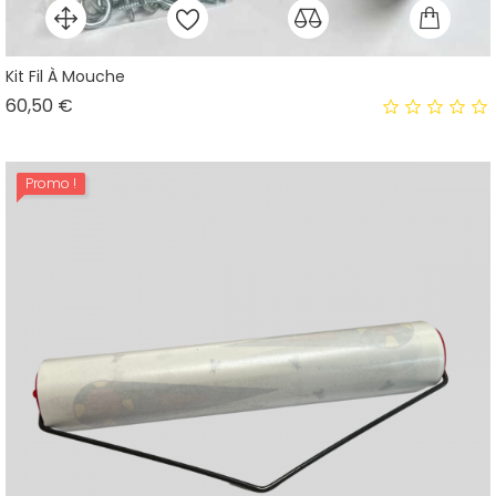
Kit Fil À Mouche
Prix
60,50 €
Promo !