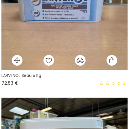
LARVENOL Seau 5 Kg
Prix
72,83 €