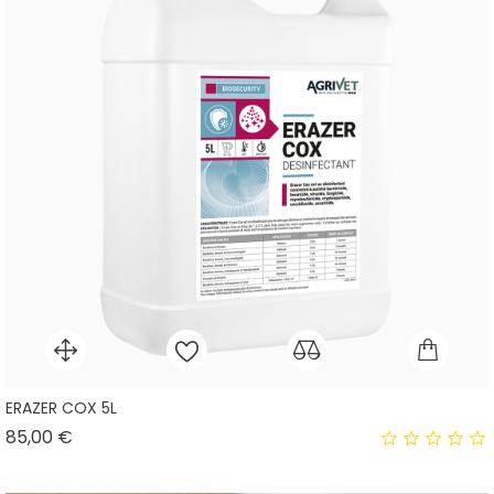
ERAZER COX 5L
Prix
85,00 €