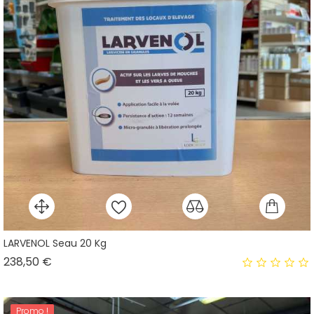
LARVENOL Seau 20 Kg
Prix
238,50 €
Promo !