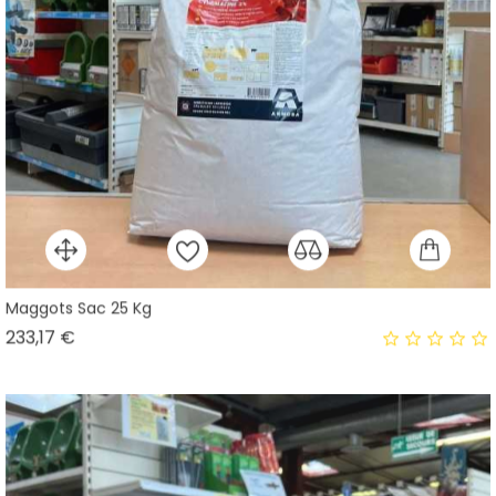
Maggots Sac 25 Kg
Prix
233,17 €