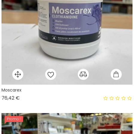
Moscarex
Prix
76,42 €
Promo !