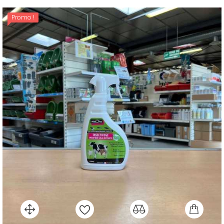
Promo !