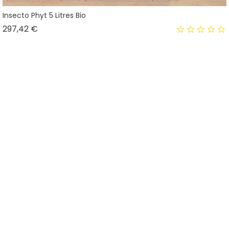
Insecto Phyt 5 Litres Bio
Prix
297,42 €