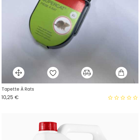
Tapette À Rats
Prix
10,25 €