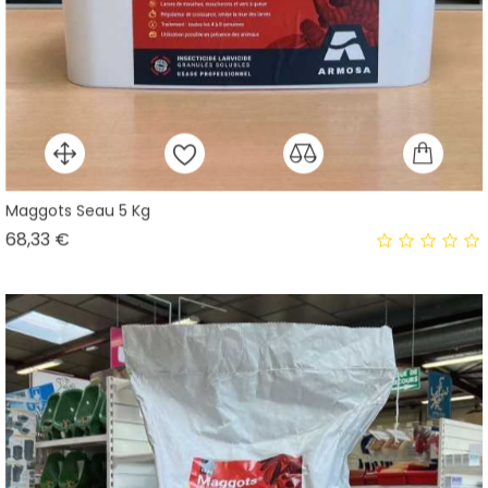
Maggots Seau 5 Kg
Prix
68,33 €