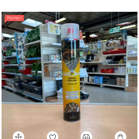
Promo !