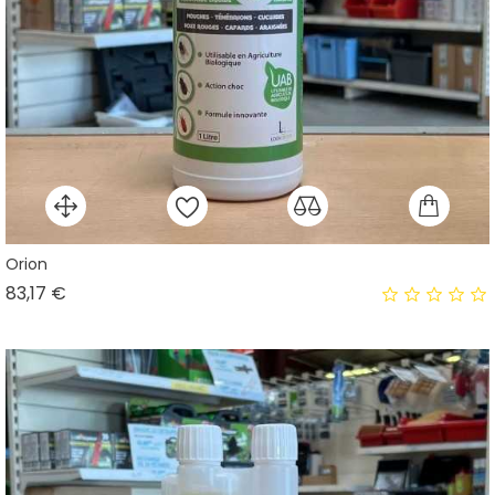
Orion
Prix
83,17 €