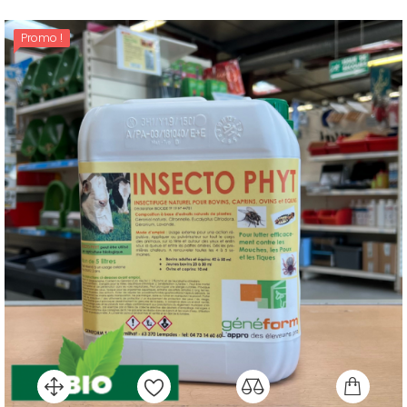
Promo !