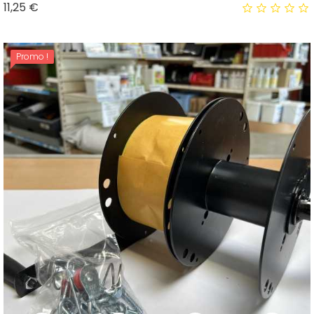
Prix
11,25 €
Promo !