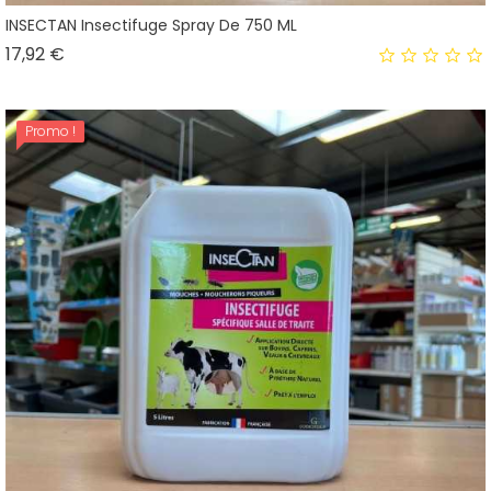
INSECTAN Insectifuge Spray De 750 ML
Prix
17,92 €
Promo !