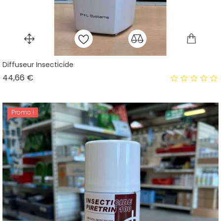
Diffuseur Insecticide
Prix
44,66 €
Promo !