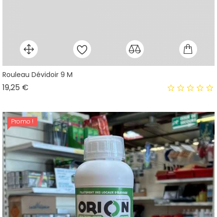
Rouleau Dévidoir 9 M
Prix
19,25 €
Promo !