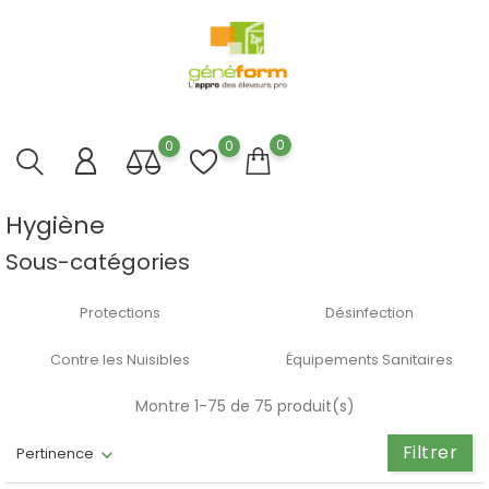
0
0
0
Hygiène
Sous-catégories
Protections
Désinfection
Contre les Nuisibles
Équipements Sanitaires
Montre 1-75 de 75 produit(s)
Filtrer
Pertinence