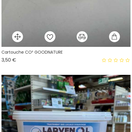
Cartouche CO² GOODNATURE
Prix
3,50 €