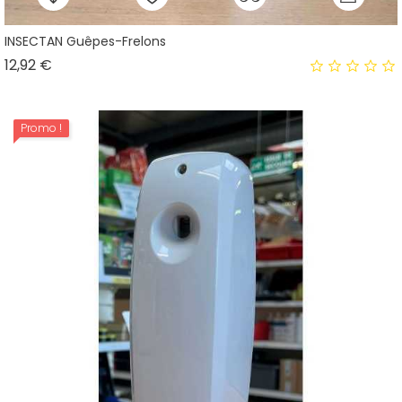
INSECTAN Guêpes-Frelons
Prix
12,92 €
Promo !