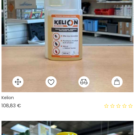
Kelion
Prix
108,83 €