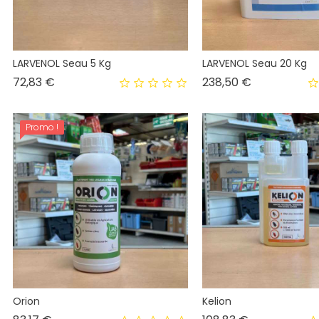
LARVENOL Seau 5 Kg
LARVENOL Seau 20 Kg
Prix
Prix
72,83 €
238,50 €
Promo !
Orion
Kelion