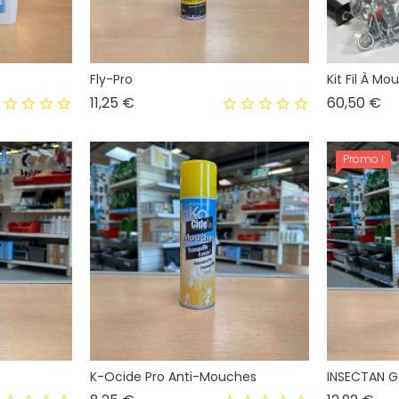
Fly-Pro
Kit Fil À Mo
Prix
Pri
11,25 €
60,50 €
Promo !
K-Ocide Pro Anti-Mouches
INSECTAN G