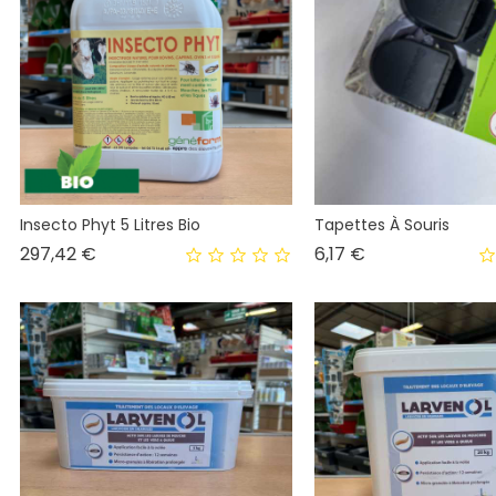
Insecto Phyt 5 Litres Bio
Tapettes À Souris
Prix
Prix
297,42 €
6,17 €