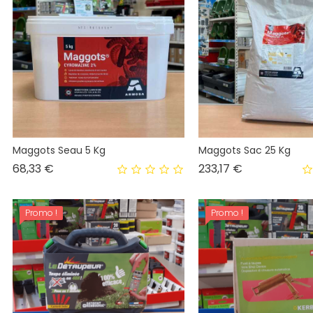
Maggots Seau 5 Kg
Maggots Sac 25 Kg
Prix
Prix
68,33 €
233,17 €
Promo !
Promo !