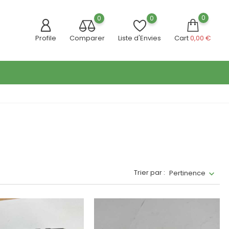
0
0
0
Profile
Comparer
Liste d'Envies
Cart
0,00 €
Trier par :
Pertinence