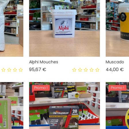
Alphi Mouches
Muscado
Prix
Pr
95,67 €
44,00 €
Promo !
Promo !