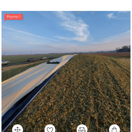
Promo !