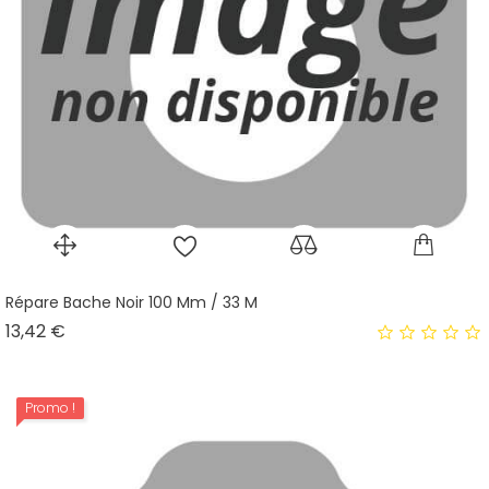
Répare Bache Noir 100 Mm / 33 M
Prix
13,42 €
Promo !