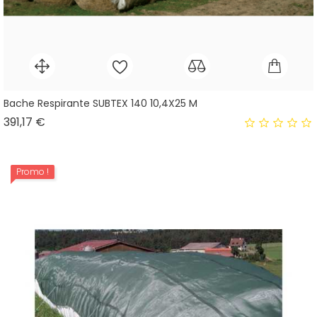
Bache Respirante SUBTEX 140 10,4X25 M
Prix
391,17 €
Promo !