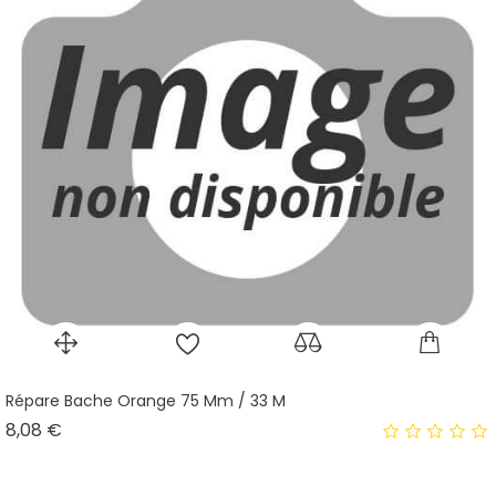
Répare Bache Orange 75 Mm / 33 M
Prix
8,08 €