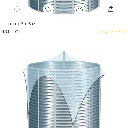
CELLUTEX 6 X 6 M
Prix
113,50 €