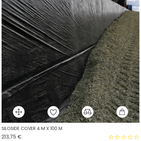
SILOSIDE COVER 4 M X 100 M
Prix
213,75 €