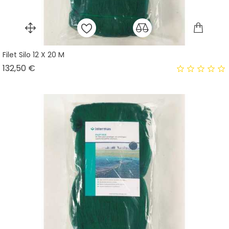
Filet Silo 12 X 20 M
Prix
132,50 €