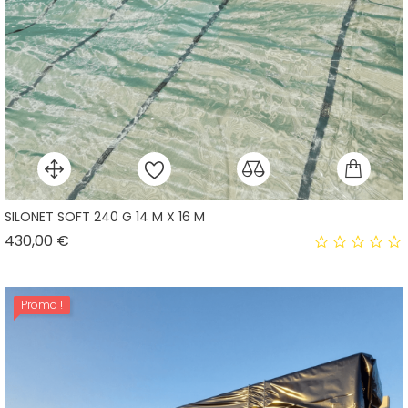
SILONET SOFT 240 G 14 M X 16 M
Prix
430,00 €
Promo !