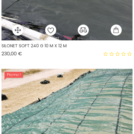
SILONET SOFT 240 G 10 M X 12 M
Prix
230,00 €
Promo !