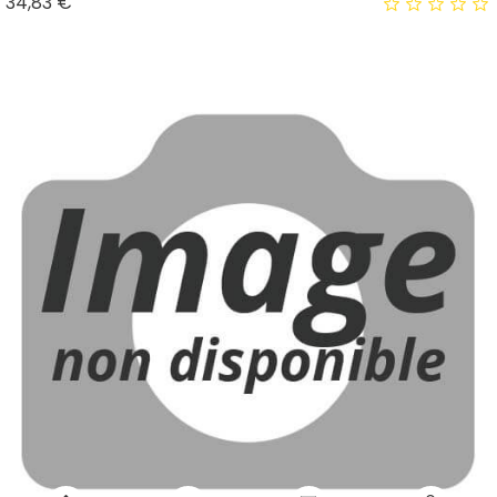
Prix
34,83 €