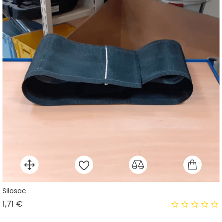
Silosac
Prix
1,71 €