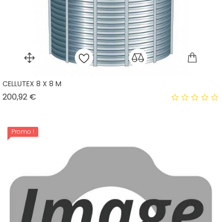
CELLUTEX 8 X 8 M
Prix
200,92 €
Promo !