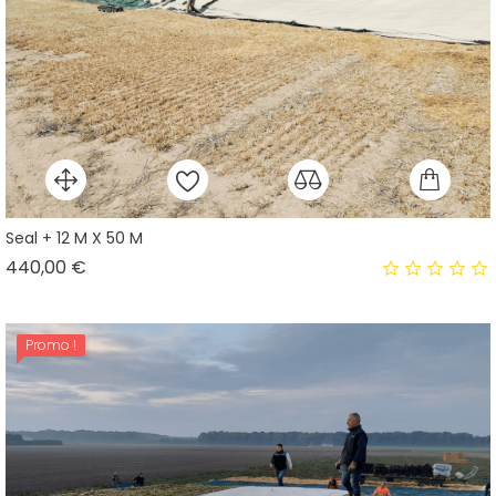
Seal + 12 M X 50 M
Prix
440,00 €
Promo !