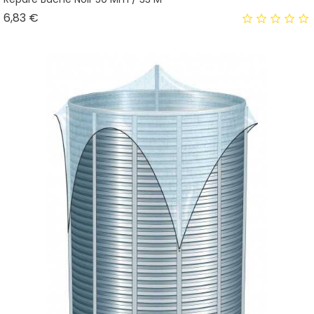
Prix
6,83 €