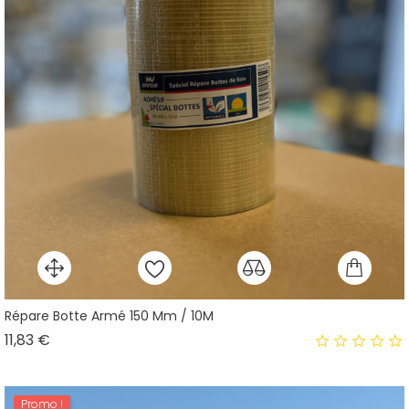
Répare Botte Armé 150 Mm / 10M
Prix
11,83 €
Promo !