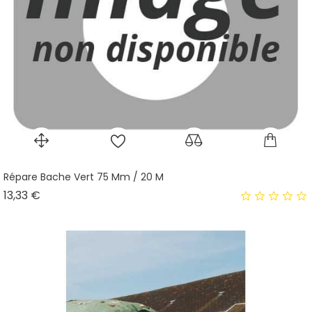
Répare Bache Vert 75 Mm / 20 M
Prix
13,33 €