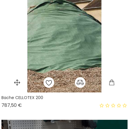
Bache CELLOTEX 200
Prix
787,50 €