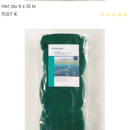
Filet Silo 8 X 25 M
Prix
111,67 €