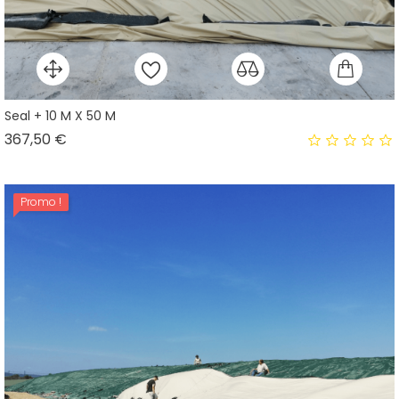
Seal + 10 M X 50 M
Prix
367,50 €
Promo !