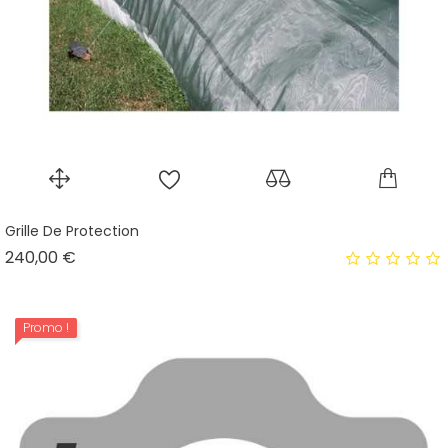
Grille De Protection
Prix
240,00 €
Promo !