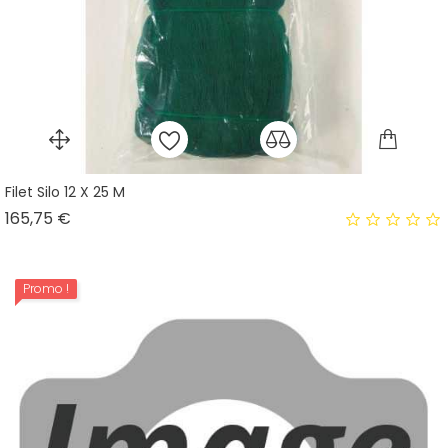
Filet Silo 12 X 25 M
Prix
165,75 €
Promo !