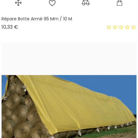
Répare Botte Armé 95 Mm / 10 M
Prix
10,33 €