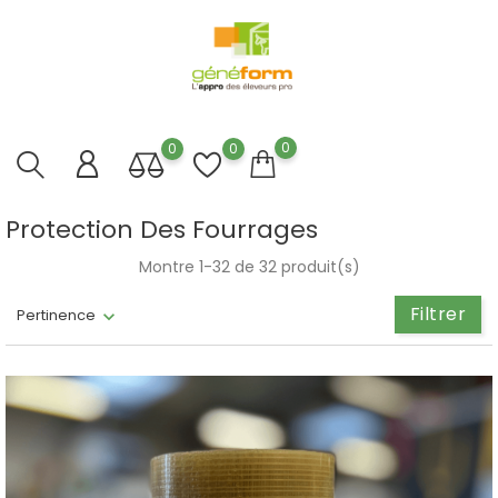
0
0
0
Protection Des Fourrages
Montre 1-32 de 32 produit(s)
Filtrer
Pertinence