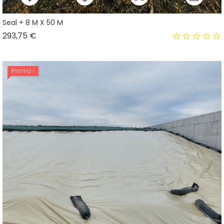
Seal + 8 M X 50 M
Prix
293,75 €
Promo !