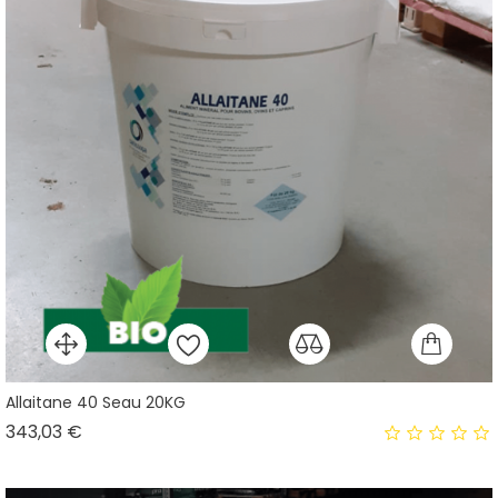
Allaitane 40 Seau 20KG
Prix
343,03 €