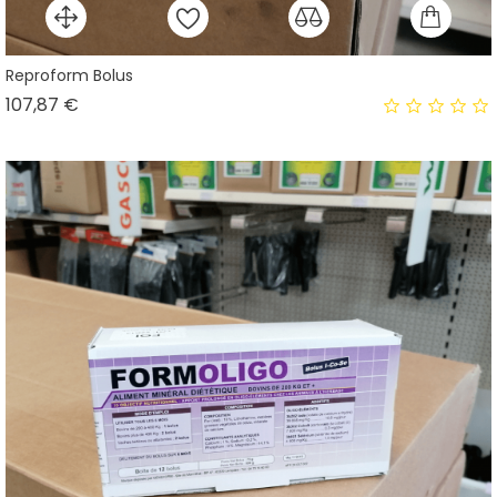
Reproform Bolus
Prix
107,87 €