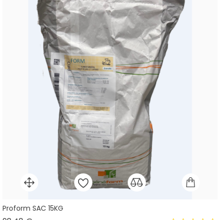
Proform SAC 15KG