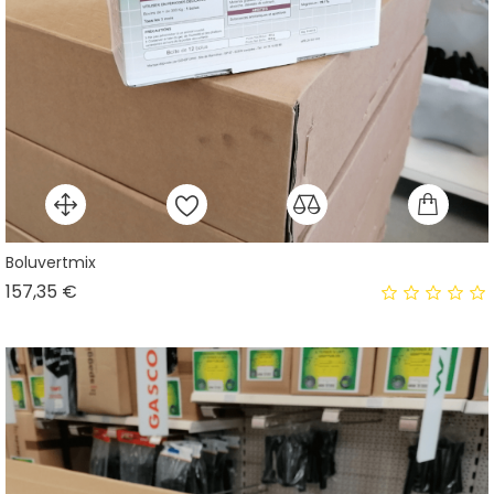
Boluvertmix
Prix
157,35 €