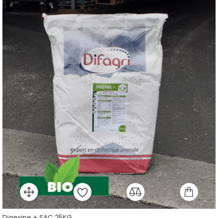
Digexine + SAC 25KG