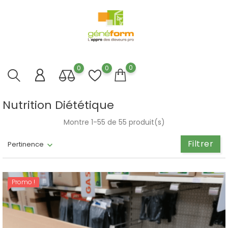
0
0
0
Nutrition Diététique
Montre 1-55 de 55 produit(s)
Filtrer
Pertinence
Promo !