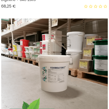
Prix
68,25 €