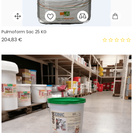
Pulmoform Sac 25 KG
Prix
204,83 €