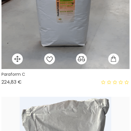
Paraform C
Prix
224,83 €