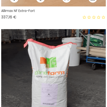
Allimax Nf Extra-Fort
Prix
337,16 €