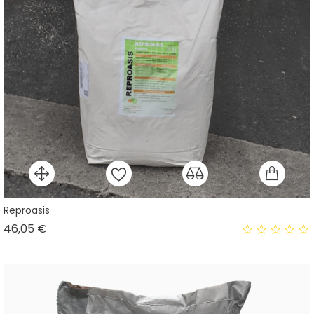
Reproasis
Prix
46,05 €