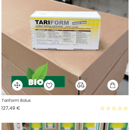
Tariform Bolus
Prix
127,49 €