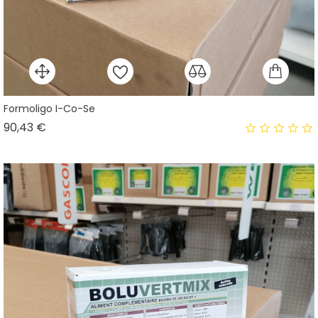
Formoligo I-Co-Se
Prix
90,43 €