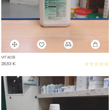
VIT'AD3E
Prix
28,63 €