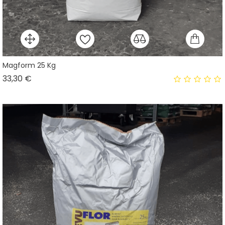
Magform 25 Kg
Prix
33,30 €