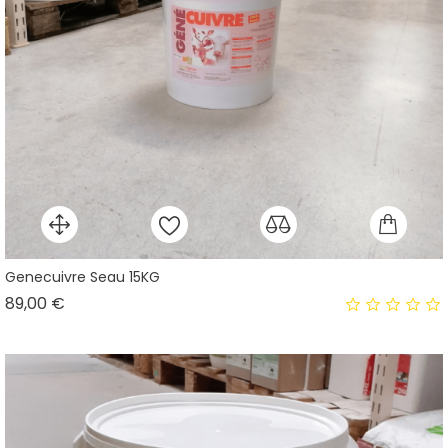
Genecuivre Seau 15KG
Prix
89,00 €