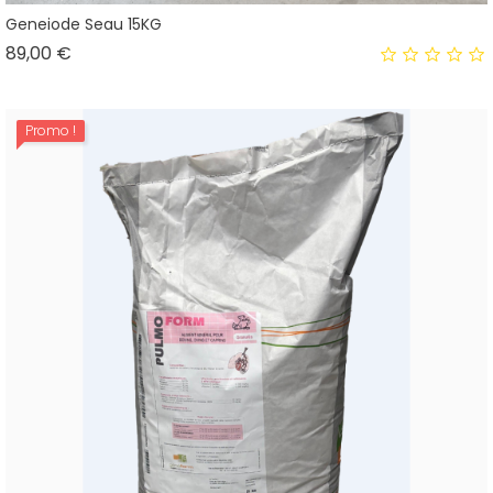
Geneiode Seau 15KG
Prix
89,00 €
Promo !