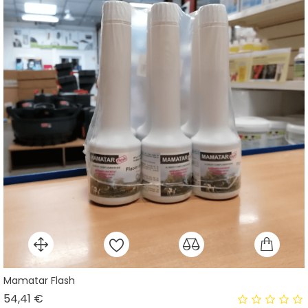
Mamatar Flash
Prix
54,41 €