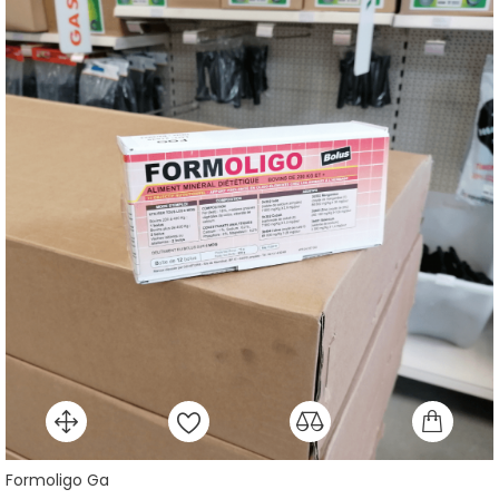
Formoligo Ga