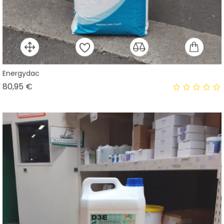
Energydac
Prix
80,95 €