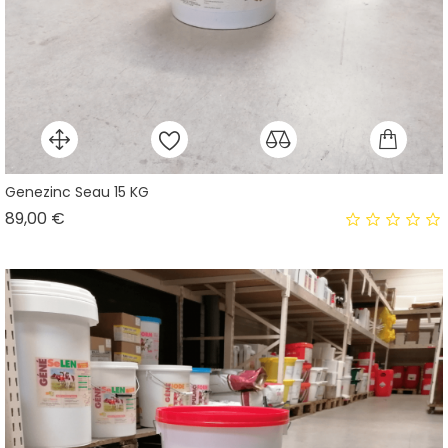
Genezinc Seau 15 KG
Prix
89,00 €