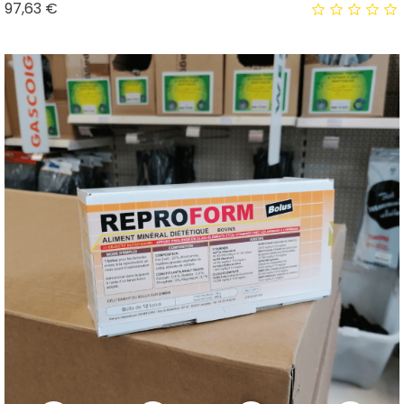
Prix
97,63 €