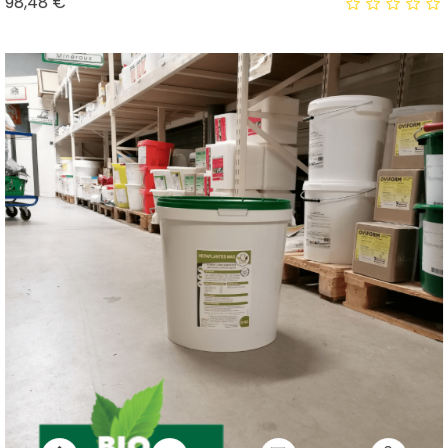
Prix
98,48 €