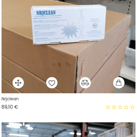
Nrjclean
Prix
89,10 €