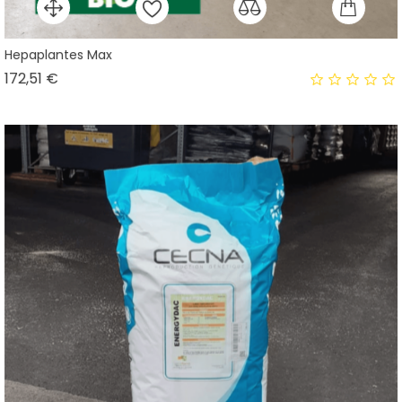
Hepaplantes Max
Prix
172,51 €