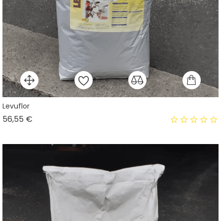
Levuflor
Prix
56,55 €