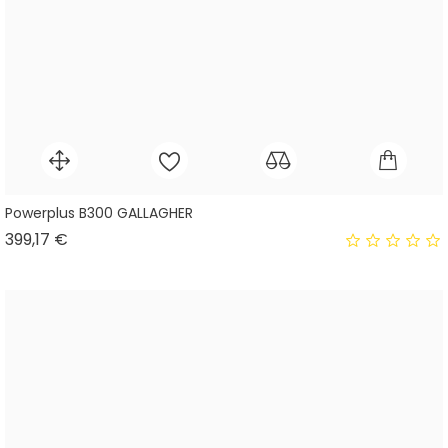
Powerplus B300 GALLAGHER
Prix
399,17 €