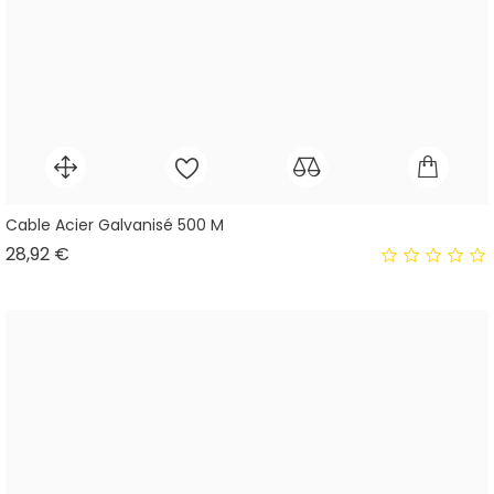
Cable Acier Galvanisé 500 M
Prix
28,92 €