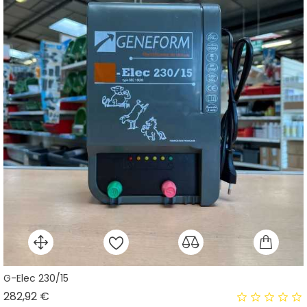
G-Elec 230/15
Prix
282,92 €