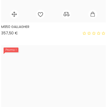
M950 GALLAGHER
Prix
357,50 €
Promo !