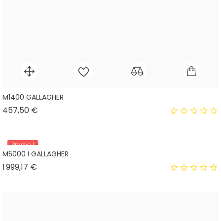
M1400 GALLAGHER
Prix
457,50 €
Promo !
M5000 I GALLAGHER
Prix
1 999,17 €