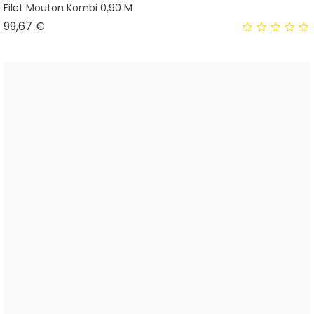
Filet Mouton Kombi 0,90 M
Prix
99,67 €