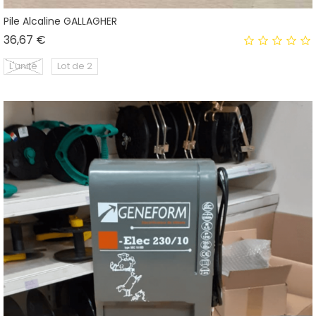
Pile Alcaline GALLAGHER
Prix
36,67 €
L'unité
Lot de 2