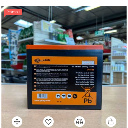
Promo !