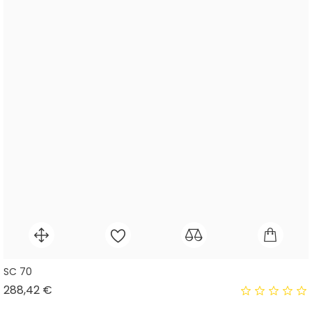
SC 70
Prix
288,42 €