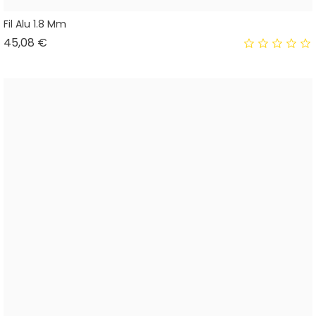
Fil Alu 1.8 Mm
Prix
45,08 €