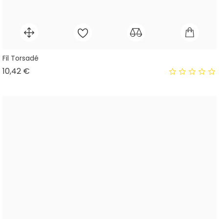
Fil Torsadé
Prix
10,42 €