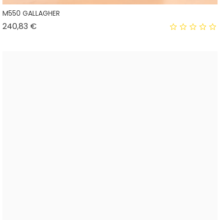
M550 GALLAGHER
Prix
240,83 €