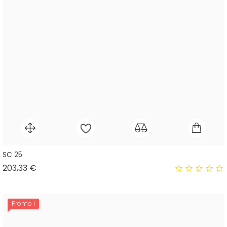
SC 25
Prix
203,33 €
Promo !