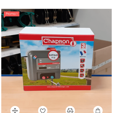
Promo !