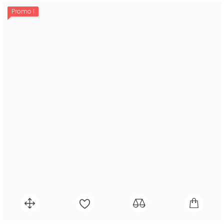
Promo !