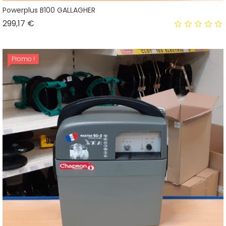
Powerplus B100 GALLAGHER
Prix
299,17 €
Promo !