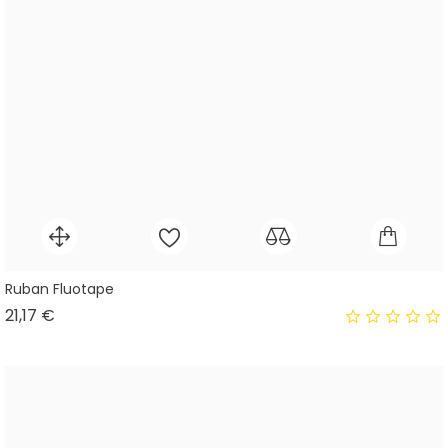
Ruban Fluotape
Prix
21,17 €