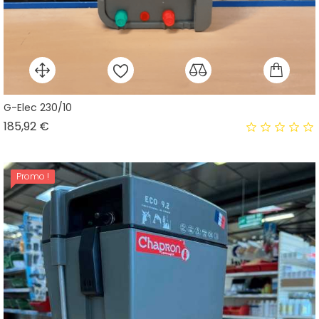
G-Elec 230/10
Prix
185,92 €
Promo !