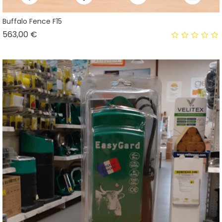
Buffalo Fence F15
Prix
563,00 €