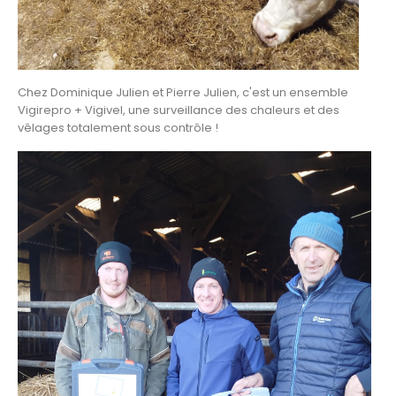
Chez Dominique Julien et Pierre Julien, c'est un ensemble
Vigirepro + Vigivel, une surveillance des chaleurs et des
vêlages totalement sous contrôle !