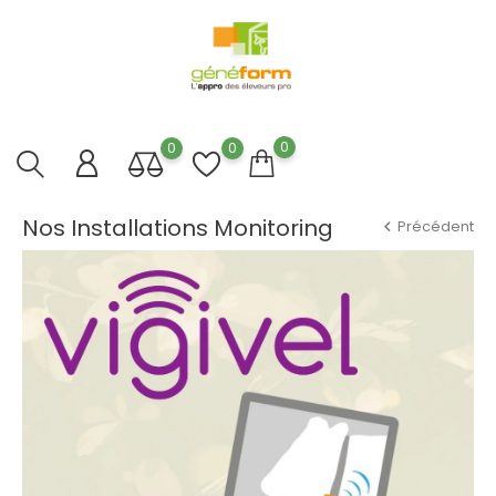
0
0
0
Nos Installations Monitoring
Précédent
