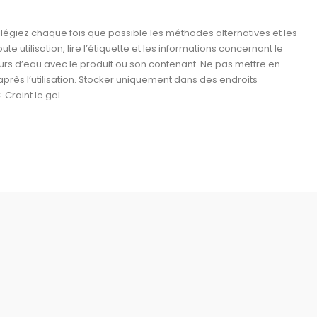
vilégiez chaque fois que possible les méthodes alternatives et les
e utilisation, lire l’étiquette et les informations concernant le
ours d’eau avec le produit ou son contenant. Ne pas mettre en
après l’utilisation. Stocker uniquement dans des endroits
Craint le gel.
Informations personnelles
Commandes
Avoirs