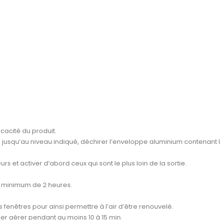
cacité du produit.
u jusqu’au niveau indiqué, déchirer l’enveloppe aluminium contenant l
 et activer d’abord ceux qui sont le plus loin de la sortie.
un minimum de 2 heures.
s fenêtres pour ainsi permettre à l’air d’être renouvelé.
ser aérer pendant au moins 10 à 15 min.