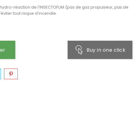
 hydro-réaction de l'INSECTOFUM (pas de gaz propulseur, pas de
viter tout risque d'incendie.
ier
Buy in one click