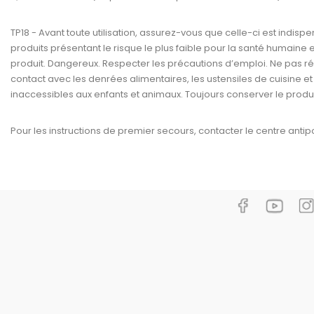
TP18 - Avant toute utilisation, assurez-vous que celle-ci est indis
produits présentant le risque le plus faible pour la santé humaine et
produit. Dangereux. Respecter les précautions d’emploi. Ne pas réu
contact avec les denrées alimentaires, les ustensiles de cuisine et
inaccessibles aux enfants et animaux. Toujours conserver le produi
Pour les instructions de premier secours, contacter le centre antip