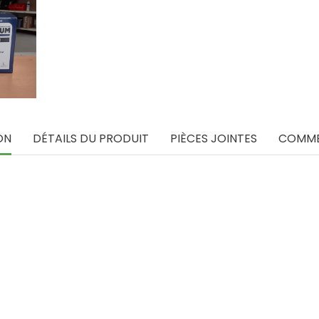
ON
DÉTAILS DU PRODUIT
PIÈCES JOINTES
COMME