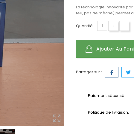
La technologie innovante par
feu, pas de mèche) permet d'é
+
-
Quantité
Ajouter Au Pan
Partager sur :
Paiement sécurisé
Politique de livraison.