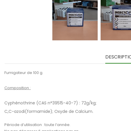
DESCRIPTI
Fumigateur de 100 g.
Composition :
Cyphénothrine (CAS n°39515-40-7) : 72g/kg;
C,C-azodi(formamide); Oxyde de Calcium.
Période d’utilisation : toute l’année.