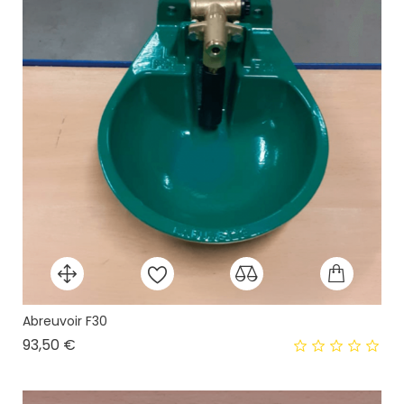
Abreuvoir F30
Prix
93,50 €