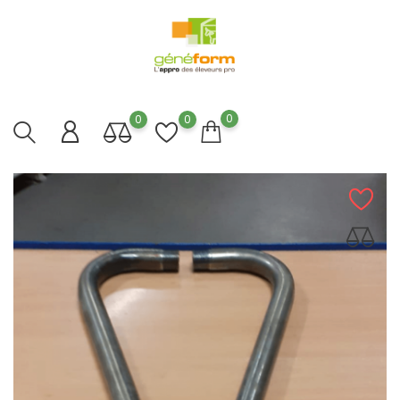
0
0
0