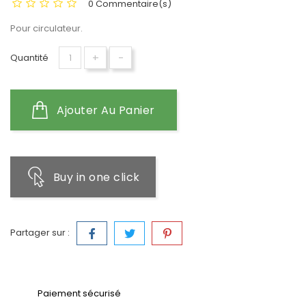
0 Commentaire(s)
Pour circulateur.
+
-
Quantité
Ajouter Au Panier
Buy in one click
Partager sur :
Paiement sécurisé