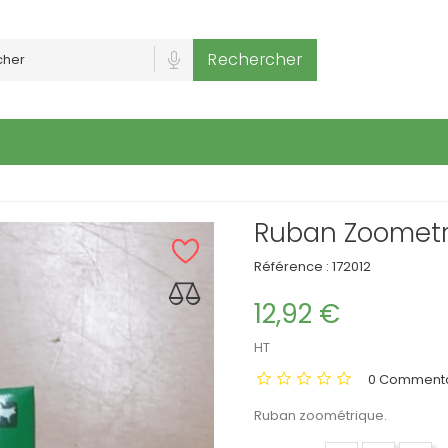
Rechercher
Ruban Zoometr
Référence :
172012
12,92 €
HT
0 Commenta
Ruban zoométrique.