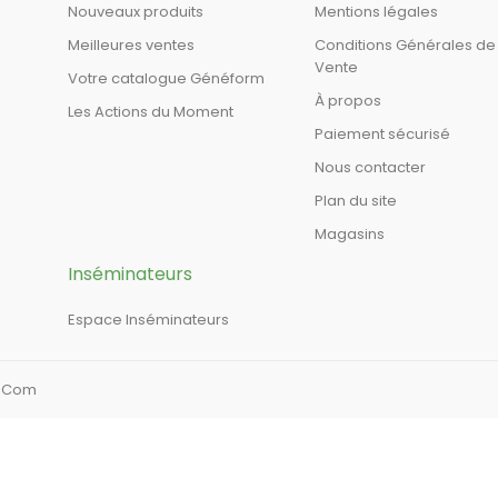
Nouveaux produits
Mentions légales
Meilleures ventes
Conditions Générales de
Vente
Votre catalogue Généform
À propos
Les Actions du Moment
Paiement sécurisé
Nous contacter
Plan du site
Magasins
Inséminateurs
Espace Inséminateurs
a Com