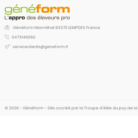
Généform
Marmilhat
63370 LEMPDES
France
0473146060
serviceclients@geneform.fr
© 2026 - Généform - Site cocréé par la Troupe d'élite du puy de l