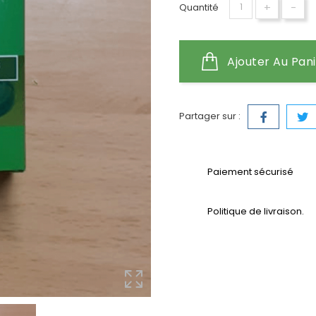
+
-
Quantité
Ajouter Au Pan
Partager sur :
Paiement sécurisé
Politique de livraison.