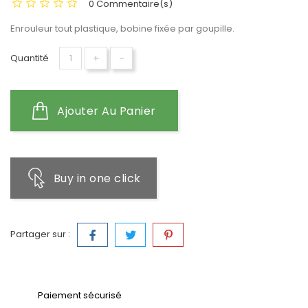
0 Commentaire(s)
Enrouleur tout plastique, bobine fixée par goupille.
+
-
Quantité
Ajouter Au Panier
Buy in one click
Partager sur :
Paiement sécurisé