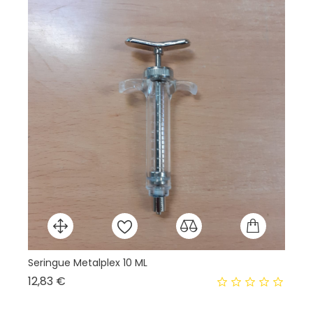
Seringue Metalplex 10 ML
Ra
Prix
12,83 €
18