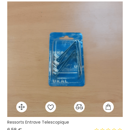
Ressorts Entrave Telescopique
Prix
6,58 €