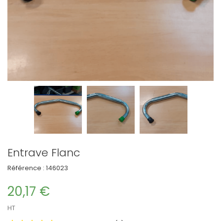
Entrave Flanc
Référence :
146023
20,17 €
HT