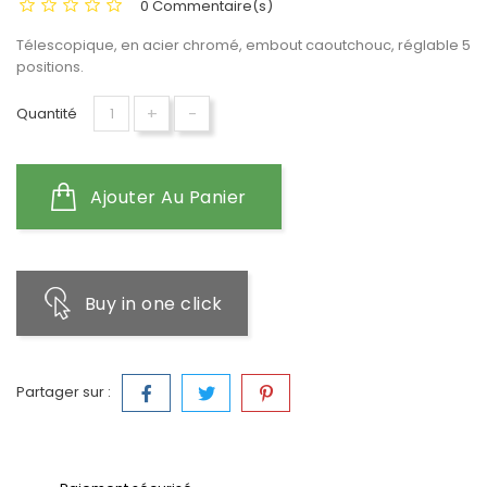
0 Commentaire(s)
Télescopique, en acier chromé, embout caoutchouc, réglable 5
positions.
+
-
Quantité
Ajouter Au Panier
Buy in one click
Partager sur :