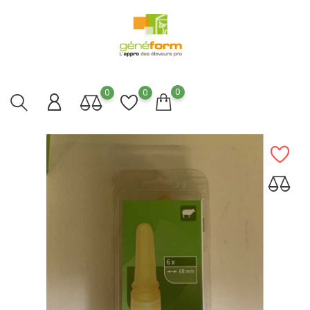
0
0
0