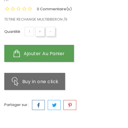
0 Commentaire(s)
TETINE RECHANGE MULTIBIBERON /6
+
-
Quantité
Ajouter Au Panier
Buy in one click
Partager sur :