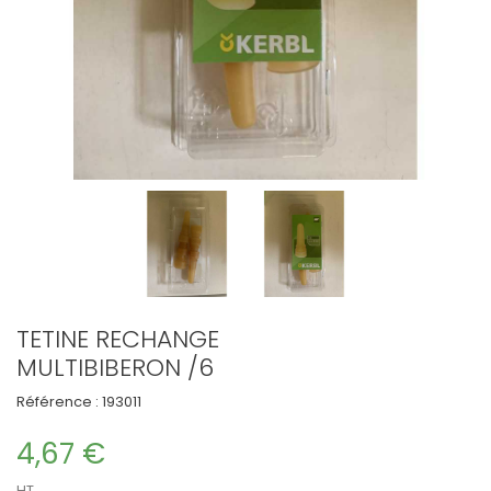
TETINE RECHANGE
MULTIBIBERON /6
Référence :
193011
4,67 €
HT