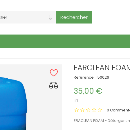
Rechercher
EARCLEAN FOA
Référence :
150026
35,00 €
HT
0 Commenta
ERACLEAN FOAM - Détergent m