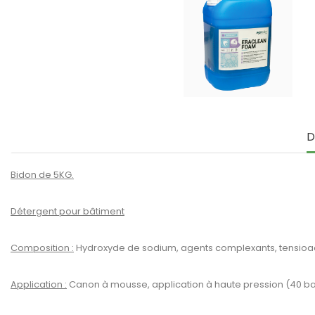
D
Bidon de 5KG.
Détergent pour bâtiment
Composition :
Hydroxyde de sodium, agents complexants, tensioac
Application :
Canon à mousse, application à haute pression (40 ba