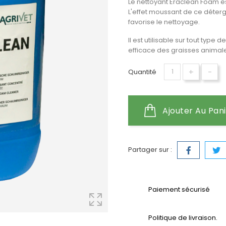
Le nettoyant Eraclean Foam es
L'effet moussant de ce déterg
favorise le nettoyage.
Il est utilisable sur tout type 
efficace des graisses animale
+
-
Quantité
Ajouter Au Pan
Partager sur :
Paiement sécurisé
Politique de livraison.