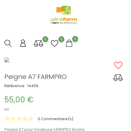
0
0
0
Peigne A7 FARMPRO
Référence :
144119
55,00 €
HT
0 Commentaire(s)
Peigne A7 pour tondeuse FARMPRO Bovins.