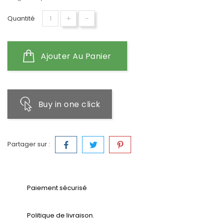
+
-
Quantité
Ajouter Au Panier
Buy in one click
Partager sur :
Paiement sécurisé
Politique de livraison.