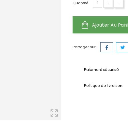
+
-
Quantité
Ajouter Au Pan
Partager sur :
Paiement sécurisé
Politique de livraison.