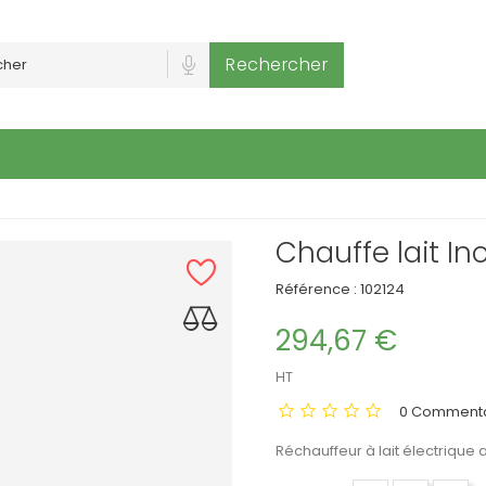
Rechercher
Chauffe lait In
Référence :
102124
294,67 €
HT
0 Commenta
Réchauffeur à lait électrique 