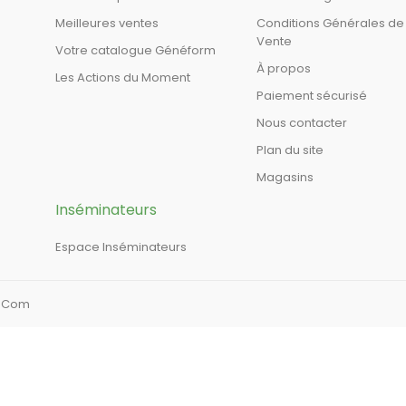
Meilleures ventes
Conditions Générales de
Vente
Votre catalogue Généform
À propos
Les Actions du Moment
Paiement sécurisé
Nous contacter
Plan du site
Magasins
Inséminateurs
Espace Inséminateurs
a Com