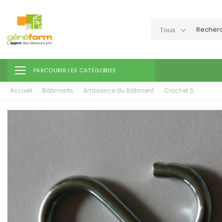
Tous
Toggle navigation
PARCOURIR LES CATÉGORIES
Accueil
Bâtiments
Ambiance du Bâtiment
Crochet S