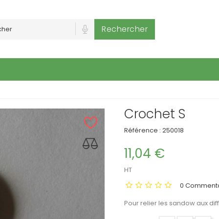
Rechercher
Crochet S
Référence :
250018
11,04 €
HT
0 Commenta
Pour relier les sandow aux dif