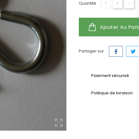
+
-
Quantité
Ajouter Au Pan
Partager sur :
Paiement sécurisé
Politique de livraison.