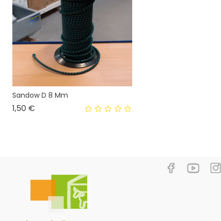
Sandow D 8 Mm
Prix
1,50 €