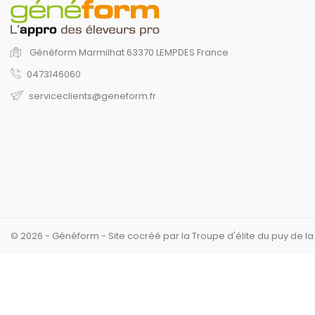
Généform
Marmilhat
63370 LEMPDES
France
0473146060
serviceclients@geneform.fr
© 2026 - Généform - Site cocréé par la Troupe d'élite du puy de l