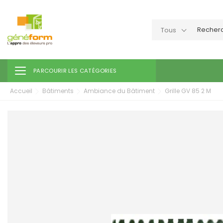
Tous
Toggle navigation
PARCOURIR LES CATÉGORIES
Accueil
Bâtiments
Ambiance du Bâtiment
Grille GV 85 2 M