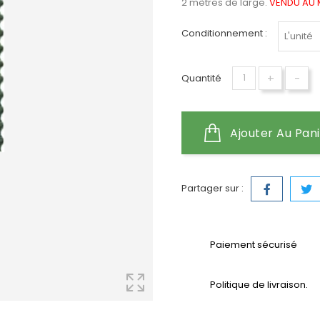
2 mètres de large.
VENDU AU M
Conditionnement :
+
-
Quantité
Ajouter Au Pan
Partager sur :
Paiement sécurisé
Politique de livraison.