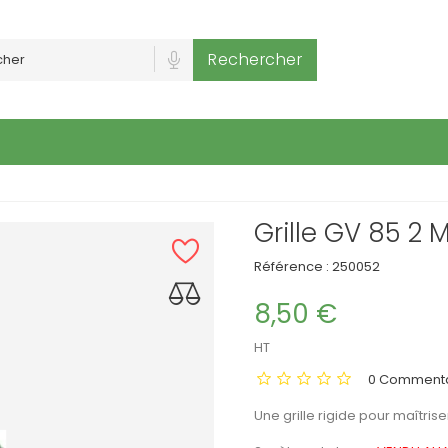
Rechercher
Grille GV 85 2 
Référence :
250052
8,50 €
HT
0 Commenta
Une grille rigide pour maîtris