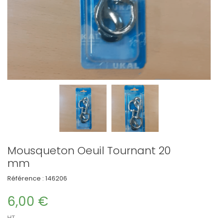
Mousqueton Oeuil Tournant 20
mm
Référence :
146206
6,00 €
HT