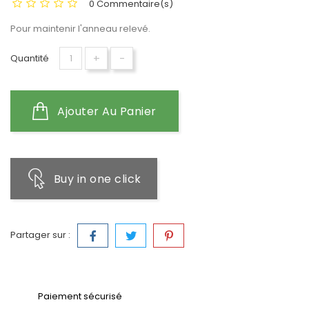
0 Commentaire(s)
Pour maintenir l'anneau relevé.
+
-
Quantité
Ajouter Au Panier
Buy in one click
Partager sur :
Paiement sécurisé