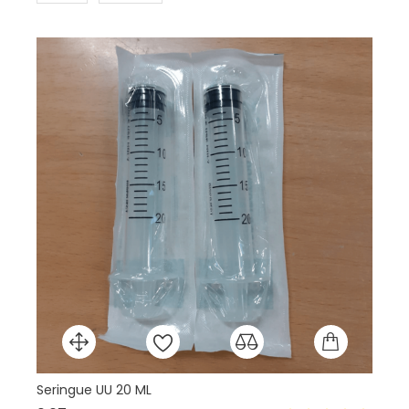
Seringue UU 20 ML
Ma