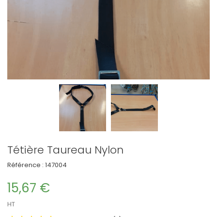
Tétière Taureau Nylon
Référence :
147004
15,67 €
HT