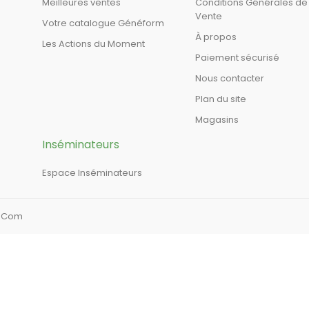
Meilleures ventes
Conditions Générales de
Vente
Votre catalogue Généform
À propos
Les Actions du Moment
Paiement sécurisé
Nous contacter
Plan du site
Magasins
Inséminateurs
Espace Inséminateurs
a Com