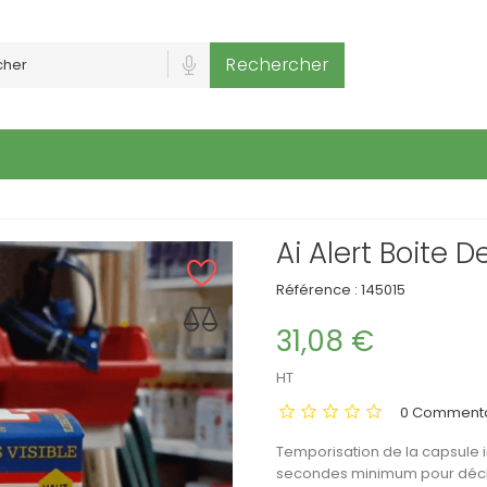
Rechercher
Ai Alert Boite D
Référence :
145015
31,08 €
HT
0 Commenta
Temporisation de la capsule i
secondes minimum pour déc