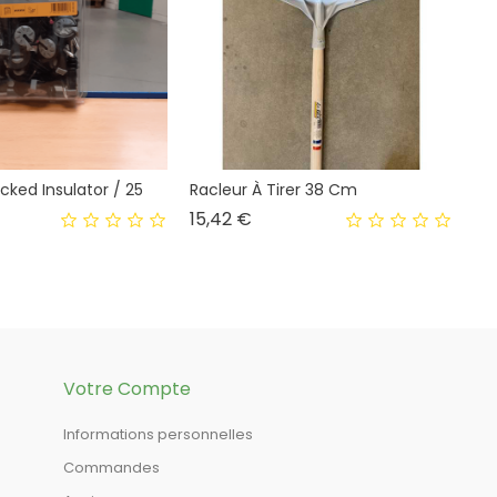
ocked Insulator / 25
Racleur À Tirer 38 Cm
Prix
15,42 €
Votre Compte
Informations personnelles
Commandes