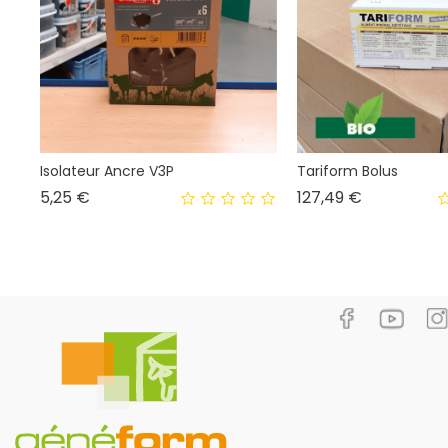
Isolateur Ancre V3P
Tariform Bolus
Prix
Prix
5,25 €
127,49 €