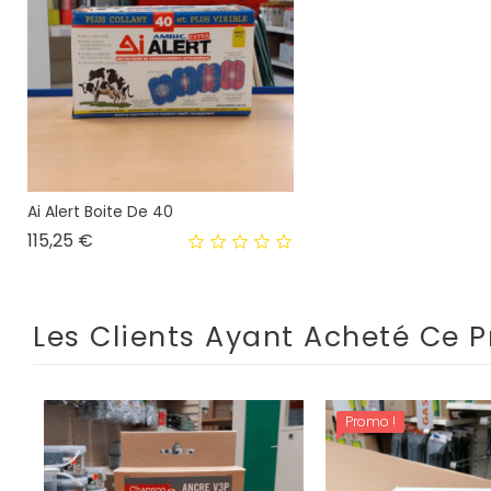
Ai Alert Boite De 40
Prix
115,25 €
Les Clients Ayant Acheté Ce P
Promo !