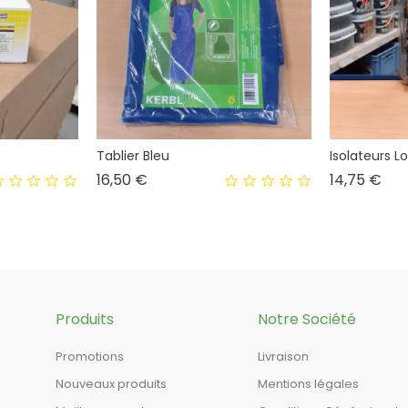
Tablier Bleu
Isolateurs L
Prix
Prix
16,50 €
14,75 €
Produits
Notre Société
Promotions
Livraison
Nouveaux produits
Mentions légales