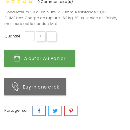
0 Commentaire(s)
Conducteurs : Fil aluminium. Ø 1,8mm. Résistance : 0,016
OHMS/m*. Charge de rupture : 62 kg. *Plus l'indice est faible,
meilleure est la conductivité.
+
-
Quantité
Ajouter Au Panier
Buy in one click
Partager sur :