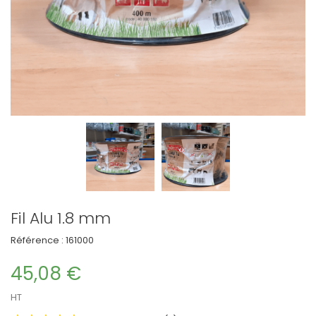
Fil Alu 1.8 mm
Référence :
161000
45,08 €
HT