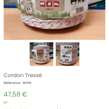
Cordon Tressé
Référence :
161015
47,58 €
HT