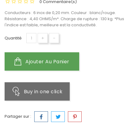
0 Commentaire(s)
Conducteurs : 6 inox de 0,20 mm. Couleur : blanc/rouge.
Résistance : 4,40 OHMS/m*. Charge de rupture : 130 kg. *Plus
l'indice est faible, meilleure est la conductivité.
+
-
Quantité
Ajouter Au Panier
Buy in one click
Partager sur :