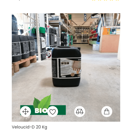
Veloucid-D 20 Kg
Ru