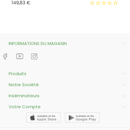
Prix
149,83 €
15
INFORMATIONS DU MAGASIN
Produits
Notre Société
Inséminateurs
Votre Compte