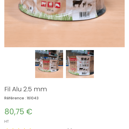
Fil Alu 2.5 mm
Référence :
161043
80,75 €
HT