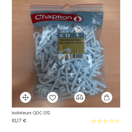
Isolateurs QDC D12
Prix
10,17 €