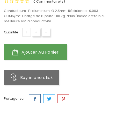
0 Commentaire(s)
Conducteurs : Fil aluminium. Ø 2,5mm. Résistance : 0,003
OHMS/m*. Charge de rupture : 118 kg. *Plus l'indice est faible,
meilleure est la conductivité.
+
-
Quantité
Ajouter Au Panier
Buy in one click
Partager sur :