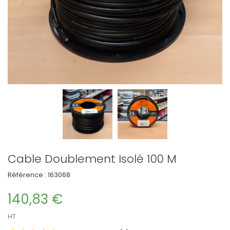
Cable Doublement Isolé 100 M
Référence :
163068
140,83 €
HT