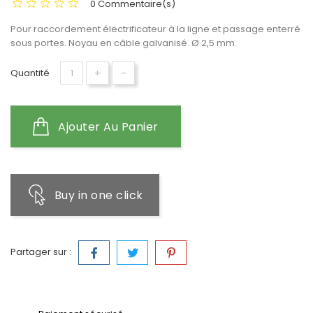
0 Commentaire(s)
Pour raccordement électrificateur à la ligne et passage enterré
sous portes. Noyau en câble galvanisé. Ø 2,5 mm.
+
-
Quantité
Ajouter Au Panier
Buy in one click
Partager sur :