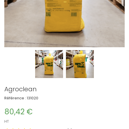
Agroclean
Référence :
131020
80,42 €
HT