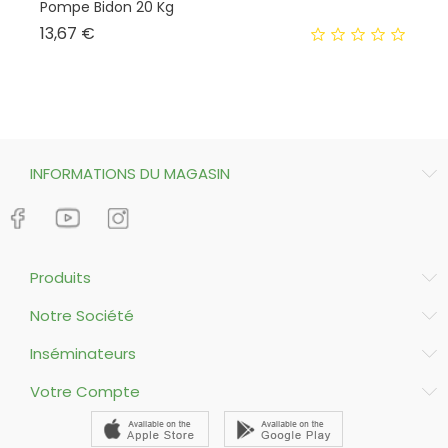
Pompe Bidon 20 Kg
Bo
Prix
13,67 €
2,
INFORMATIONS DU MAGASIN
Produits
Notre Société
Inséminateurs
Votre Compte