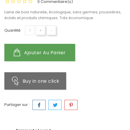
0 Commentaire(s)
Laine de bois naturelle, écologique, sans germes, poussières,
éclats et produits chimiques. Très économique.
+
-
Quantité
Ajouter Au Panier
Buy in one click
Partager sur :