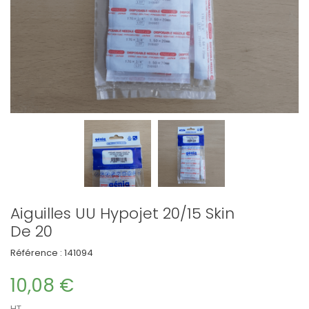
Aiguilles UU Hypojet 20/15 Skin
De 20
Référence :
141094
10,08 €
HT