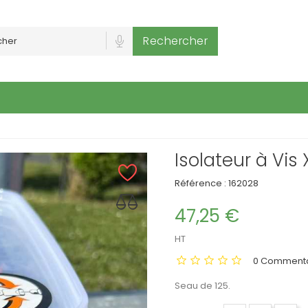
Rechercher
Isolateur à Vis
Référence :
162028
47,25 €
HT
0 Commenta
Seau de 125.