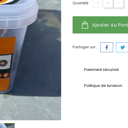
+
-
Quantité
Ajouter Au Pan
Partager sur :
Paiement sécurisé
Politique de livraison.