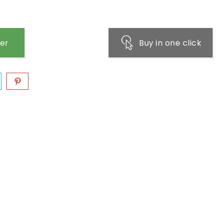
ier
Buy in one click