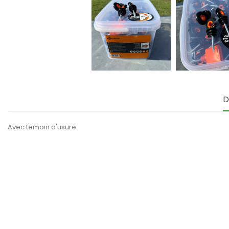
D
Avec témoin d'usure.