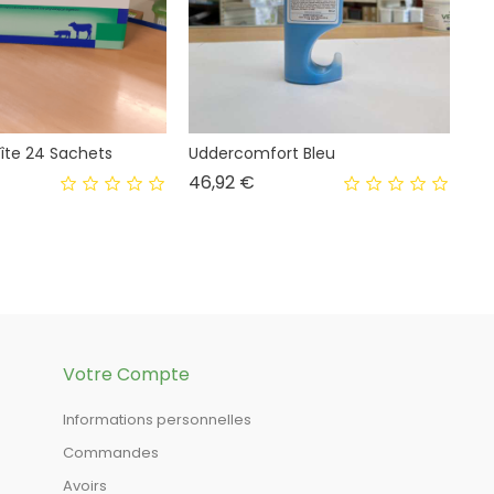
oîte 24 Sachets
Uddercomfort Bleu
x
Prix
46,92 €
Votre Compte
Informations personnelles
Commandes
Avoirs