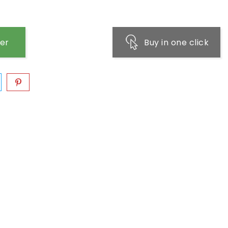
ier
Buy in one click