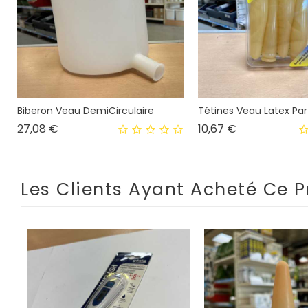
Biberon Veau DemiCirculaire
Tétines Veau Latex Par
Prix
Prix
27,08 €
10,67 €
Les Clients Ayant Acheté Ce P