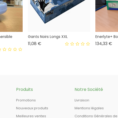
ersible
Gants Noirs Longs XXL
Enerlyte+ B
Prix
Pri
11,08 €
134,33 €
Produits
Notre Société
Promotions
Livraison
Nouveaux produits
Mentions légales
Meilleures ventes
Conditions Générales de