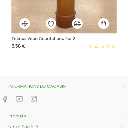
Tétines Veau Caoutchouc Par 2
Ba
Prix
5,58 €
70
INFORMATIONS DU MAGASIN
Produits
Notre Société