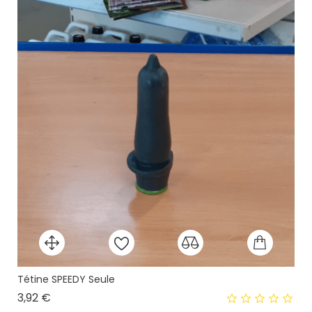
Tétine SPEEDY Seule
Prix
3,92 €