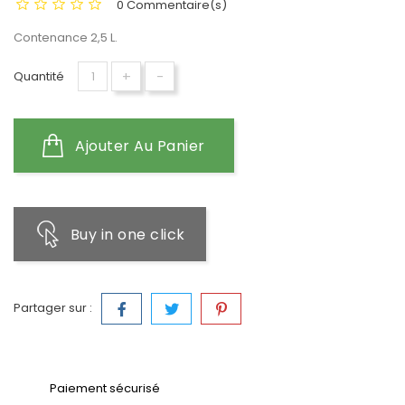
0 Commentaire(s)
Contenance 2,5 L.
+
-
Quantité
Ajouter Au Panier
Buy in one click
Partager sur :
Paiement sécurisé