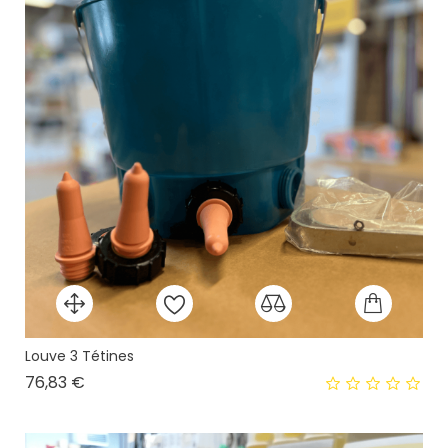
Louve 3 Tétines
Prix
76,83 €