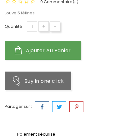
0 Commentaire(s)
Louve 5 tétines.
+
-
Quantité
Ajouter Au Panier
Buy in one click
Partager sur :
Paiement sécurisé