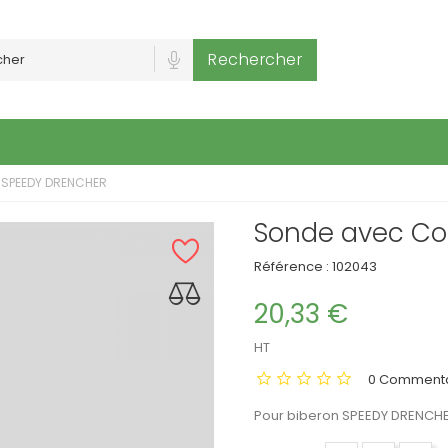
Rechercher
 SPEEDY DRENCHER
Sonde avec Co
Référence :
102043
20,33 €
HT
0 Commenta
Pour biberon SPEEDY DRENCHER