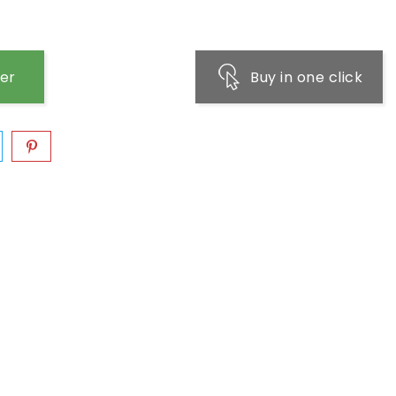
ier
Buy in one click