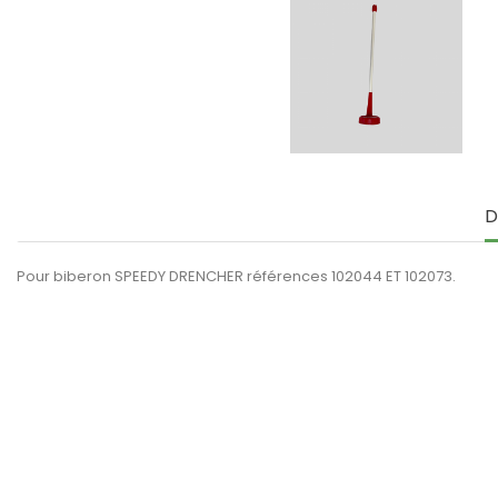
D
Pour biberon SPEEDY DRENCHER références 102044 ET 102073.