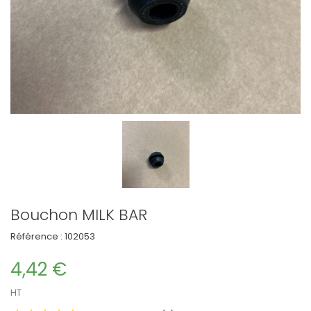
Bouchon MILK BAR
Référence :
102053
4,42 €
HT