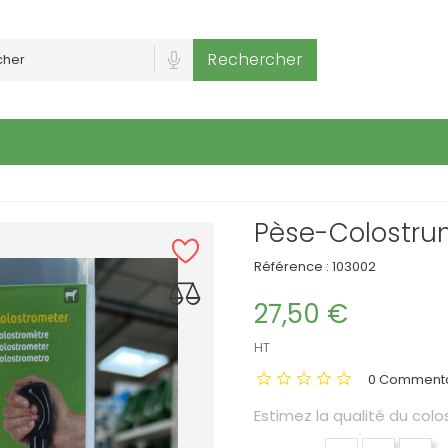
Rechercher
Pèse-Colostr
Référence :
103002
27,50 €
HT
0 Commenta
Estimez la qualité du colo