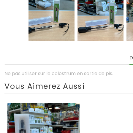
D
Ne pas utiliser sur le colostrum en sortie de pis.
Vous Aimerez Aussi