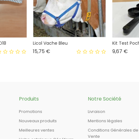
D18
Licol Vache Bleu
Kit Test Poc
Prix
Prix
15,75 €
9,67 €
Produits
Notre Société
Promotions
Livraison
Nouveaux produits
Mentions légales
Meilleures ventes
Conditions Générales de
Vente