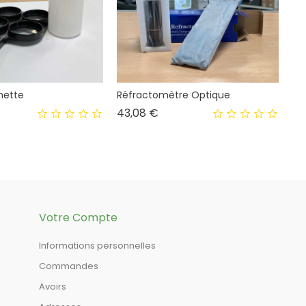
hette
Réfractomètre Optique
Prix
43,08 €
Votre Compte
Informations personnelles
Commandes
Avoirs