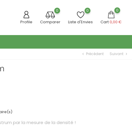
0
0
0
Profile
Comparer
Liste d'Envies
Cart
0,00 €
Précédent
Suivant
chevron_left
chevron_right
um
ire(s)
strum par la mesure de la densité !