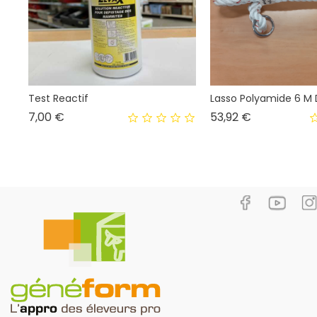
Test Reactif
Lasso Polyamide 6 M 
Prix
Prix
7,00 €
53,92 €