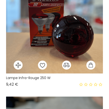
Lampe Infra-Rouge 250 W
Prix
9,42 €