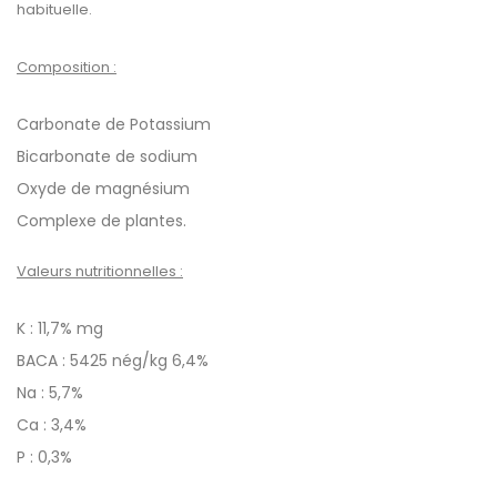
habituelle.
Composition :
Carbonate de Potassium
Bicarbonate de sodium
Oxyde de magnésium
Complexe de plantes.
Valeurs nutritionnelles :
K : 11,7% mg
BACA : 5425 nég/kg 6,4%
Na : 5,7%
Ca : 3,4%
P : 0,3%