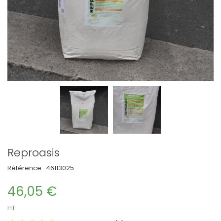
Reproasis
Référence :
46113025
46,05 €
HT