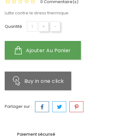
0 Commentaire(s)
Lutte contre le stress thermique.
+
-
Quantité
Ajouter Au Panier
Buy in one click
Partager sur :
Paiement sécurisé