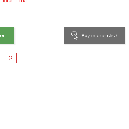
E-BOLUS OFFERT !
ier
Buy in one click