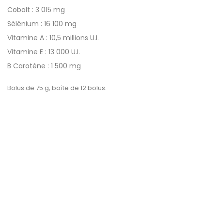
Cobalt : 3 015 mg
Sélénium : 16 100 mg
Vitamine A : 10,5 millions U.I.
Vitamine E : 13 000 U.I.
B Carotène : 1 500 mg
Bolus de 75 g, boîte de 12 bolus.