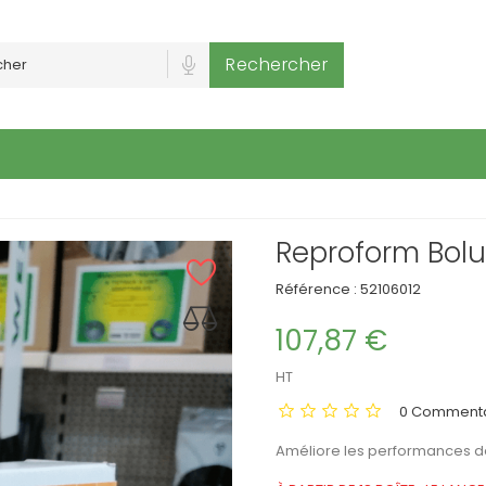
Rechercher
Reproform Bol
Référence :
52106012
107,87 €
HT
0 Commenta
Améliore les performances d