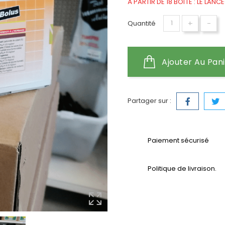
À PARTIR DE 18 BOÎTE : LE LANC
+
-
Quantité
Ajouter Au Pan
Partager sur :
Paiement sécurisé
Politique de livraison.