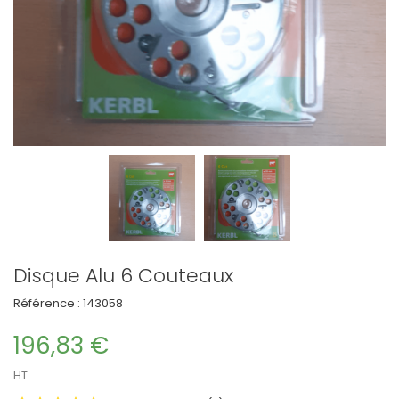
Disque Alu 6 Couteaux
Référence :
143058
196,83 €
HT