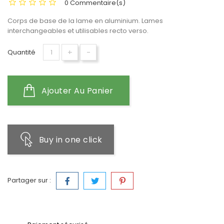
0 Commentaire(s)
Corps de base de la lame en aluminium. Lames
interchangeables et utilisables recto verso.
+
-
Quantité
Ajouter Au Panier
Buy in one click
Partager sur :