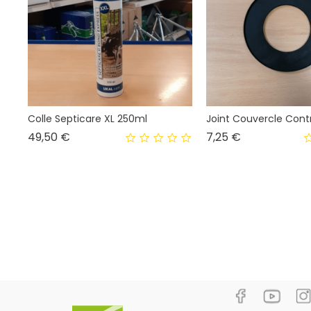
Colle Septicare XL 250ml
Joint Couvercle Contr
Prix
Prix
49,50 €
7,25 €