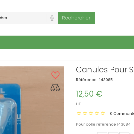
Rechercher
Canules Pour S
Référence :
143085
12,50 €
HT
0 Commenta
Pour colle référence 143084.