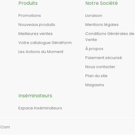
Produits
Notre Société
Promotions
Livraison
Nouveaux produits
Mentions légales
Meilleures ventes
Conditions Générales de
Vente
Votre catalogue Généform
À propos
Les Actions du Moment
Paiement sécurisé
Nous contacter
Plan du site
Magasins
Inséminateurs
Espace Inséminateurs
a Com