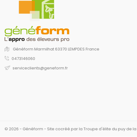
Généform
Marmilhat
63370 LEMPDES
France
0473146060
serviceclients@geneform.fr
© 2026 - Généform - Site cocréé par la Troupe d'élite du puy de l