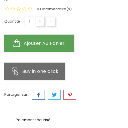
0 Commentaire(s)
+
-
Quantité
Ajouter Au Panier
Buy in one click
Partager sur :
Paiement sécurisé