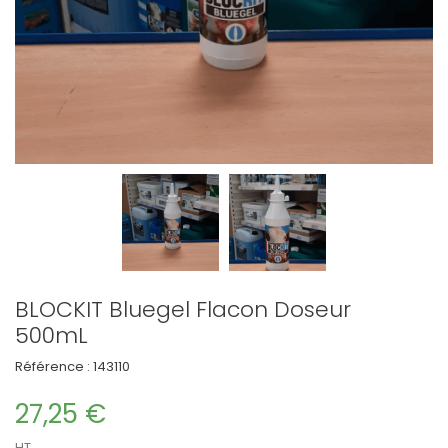
BLOCKIT Bluegel Flacon Doseur
500mL
Référence :
143110
27,25 €
HT