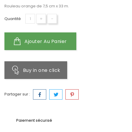
Rouleau orange de 7,5 cm x 33 m.
+
-
Quantité
Ajouter Au Panier
Buy in one click
Partager sur :
Paiement sécurisé