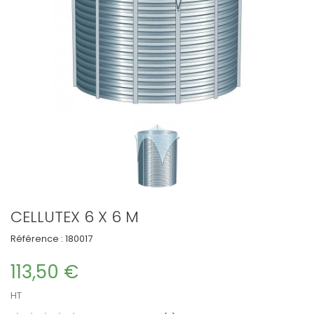
CELLUTEX 6 X 6 M
Référence :
180017
113,50 €
HT