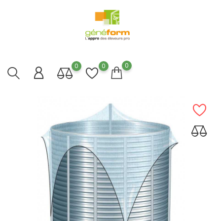
0
0
0