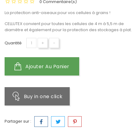
0 Commentaire(s)
La protection anti-oiseaux pour vos cellules à grains !
CELLUTEX convient pour toutes les cellules de 4 m à 5,5 m de
diamètre et également pour la protection des stockages à plat.
+
-
Quantité
Ajouter Au Panier
Buy in one click
Partager sur :