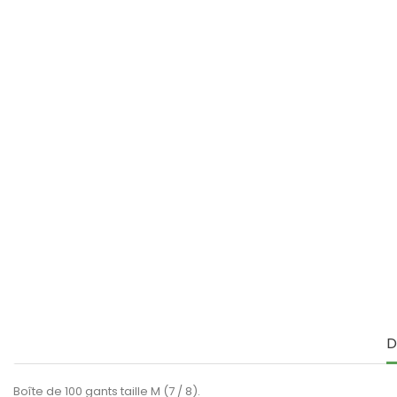
D
Boîte de 100 gants taille M (7 / 8).