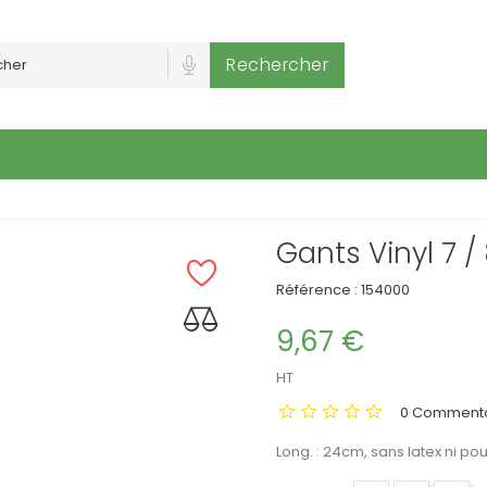
Rechercher
Gants Vinyl 7 / 
Référence :
154000
9,67 €
HT
0 Commenta
Long. : 24cm, sans latex ni po