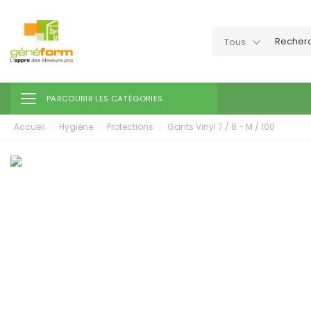
Tous
Toggle navigation
PARCOURIR LES CATÉGORIES
Accueil
Hygiène
Protections
Gants Vinyl 7 / 8 - M / 100