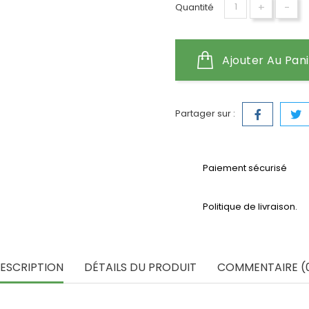
+
-
Quantité
Ajouter Au Pan
Partager sur :
Paiement sécurisé
Politique de livraison.
ESCRIPTION
DÉTAILS DU PRODUIT
COMMENTAIRE (