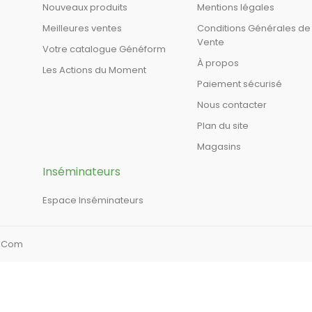
Nouveaux produits
Mentions légales
Meilleures ventes
Conditions Générales de
Vente
Votre catalogue Généform
À propos
Les Actions du Moment
Paiement sécurisé
Nous contacter
Plan du site
Magasins
Inséminateurs
Espace Inséminateurs
a Com