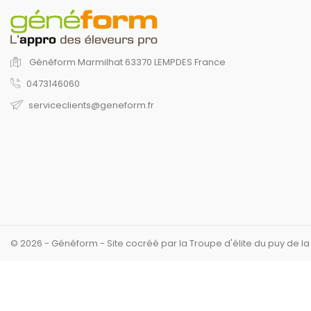
Généform
Marmilhat
63370 LEMPDES
France
0473146060
serviceclients@geneform.fr
© 2026 - Généform - Site cocréé par la Troupe d'élite du puy de l