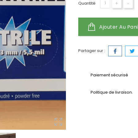
+
-
Quantité
Ajouter Au Pan
Partager sur :
Paiement sécurisé
Politique de livraison.