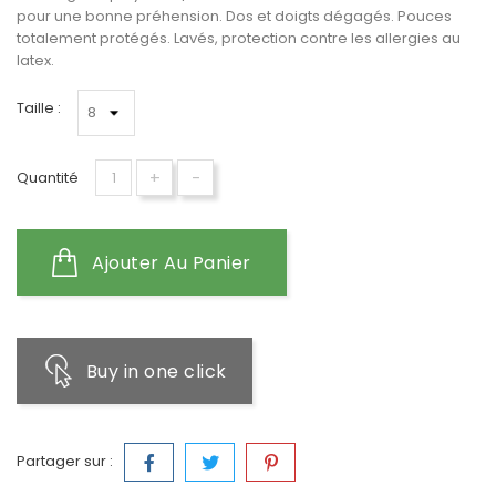
pour une bonne préhension. Dos et doigts dégagés. Pouces
totalement protégés. Lavés, protection contre les allergies au
latex.
Taille :
+
-
Quantité
Ajouter Au Panier
Buy in one click
Partager sur :