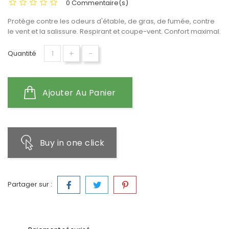
0 Commentaire(s)
Protège contre les odeurs d'étable, de gras, de fumée, contre
le vent et la salissure. Respirant et coupe-vent. Confort maximal.
+
-
Quantité
Ajouter Au Panier
Buy in one click
Partager sur :