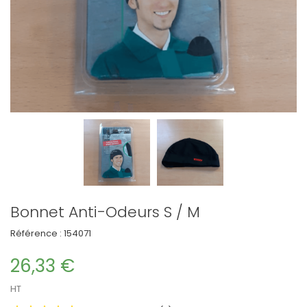
Bonnet Anti-Odeurs S / M
Référence :
154071
26,33 €
HT