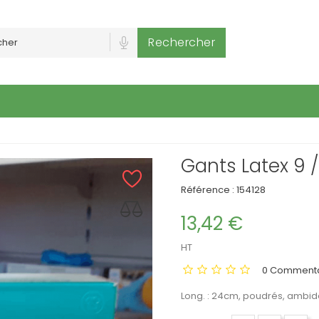
Rechercher
Gants Latex 9 / 
Référence :
154128
13,42 €
HT
0 Commenta
Long. : 24cm, poudrés, ambid