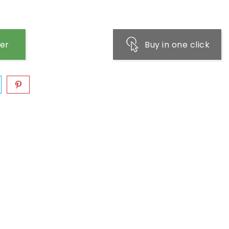
ier
Buy in one click