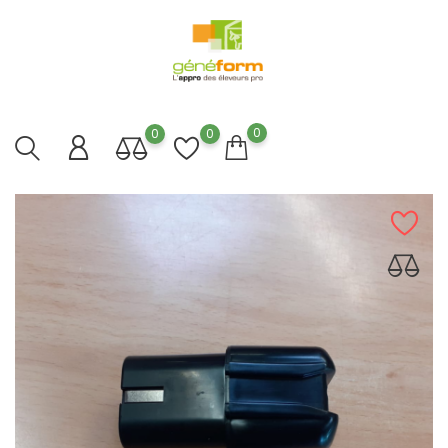
0
0
0