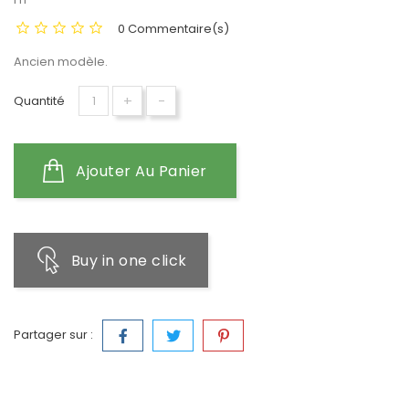
0 Commentaire(s)
Ancien modèle.
+
-
Quantité
Ajouter Au Panier
Buy in one click
Partager sur :