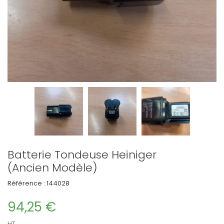
Batterie Tondeuse Heiniger
(Ancien Modèle)
Référence :
144028
94,25 €
HT